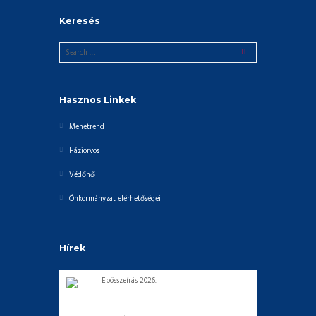
Keresés
Hasznos Linkek
Menetrend
Háziorvos
Védőnő
Önkormányzat elérhetőségei
Hírek
Ebösszeírás 2026.