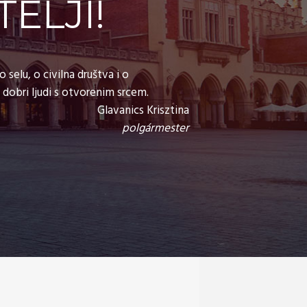
ELJI!
selu, o civilna društva i o
 dobri ljudi s otvorenim srcem.
Glavanics Krisztina
polgármester