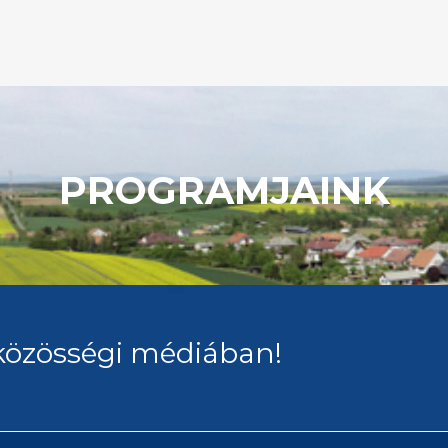
PROGRAMJAINK
közösségi médiában!