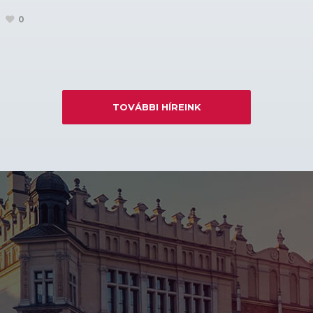
0
TOVÁBBI HÍREINK