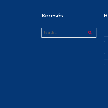
Keresés
H