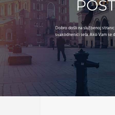
POŠT
Dobro došli na službenoj stranic
svakodnenici sela. Ako Vam se dop