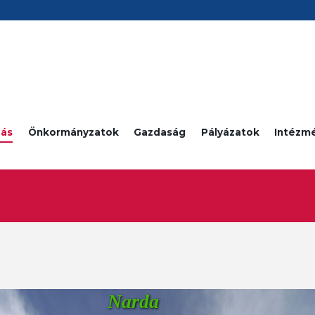
ás
Önkormányzatok
Gazdaság
Pályázatok
Intézm