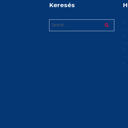
Keresés
H