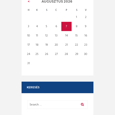
AUGUSZTUS
2026
H
K
S
C
P
S
V
1
2
3
4
5
6
7
8
9
10
11
12
13
14
15
16
17
18
19
20
21
22
23
24
25
26
27
28
29
30
31
KERESÉS