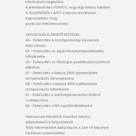
információt megtalálsz.
A jelentkezéshez FONTOS, hogy légy kedves kitölteni
A JELENTKEZÉSI LAPOT a képzés részleteivel
kapcsolatban, hogy
pontosan értesíthessenek!
AKTUÁLISAN ELÉRHETŐ KÉPZÉSEK:
b4 – Felkészítés a mezőgazdasági kisüzemek
fejlesztésére
b5 – Felkészítés az agrár-környezetgazdálkodási
kifizetésekre
b6 – Felkészítés az Ökológiai gazdálkodásra történő
áttérésre
b7 – Felkészítés a Natura 2000 gyepterületek
kompenzációs támogatására
b8 – Felkészítés a Natura 2000 erdőterületek
kompenzációs kifizetéseire
b1 – Felkészítés a minőségrendszerhez történő
csatlakozásra
b9 – Felkészítés a REL együttműködésekre
Hamarosan értesítünk a pontos képzési
időpontokról és helyszínekről.
Több információért addig lépj be a Zárt VP képzések
Facebook csoportunkba!