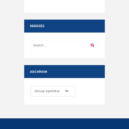
KERESÉS
ARCHÍVUM
Archívum