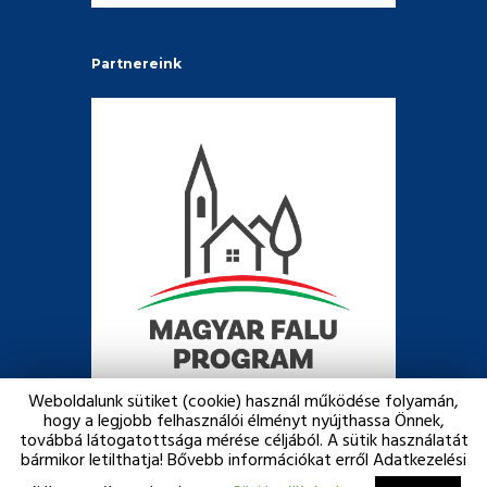
Partnereink
Weboldalunk sütiket (cookie) használ működése folyamán,
hogy a legjobb felhasználói élményt nyújthassa Önnek,
továbbá látogatottsága mérése céljából. A sütik használatát
bármikor letilthatja! Bővebb információkat erről Adatkezelési
Copyright © 2026 Narda Község Önkormányzata. Minden jog
fenntartva. Created with ♥ by
Webc00k