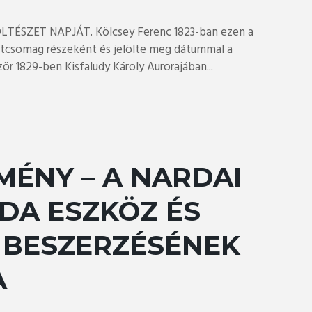
KÖLTÉSZET NAPJÁT. Kölcsey Ferenc 1823-ban ezen a
atcsomag részeként és jelölte meg dátummal a
ör 1829-ben Kisfaludy Károly Aurorajában...
ÉNY – A NARDAI
DA ESZKÖZ ÉS
 BESZERZÉSÉNEK
A