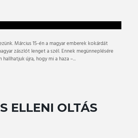
ezünk. Március 15-én a magyar emberek kokárdát
magyar zászlót lenget a szél. Ennek megünneplésére
allhatjuk újra, hogy mi a haza –...
 ELLENI OLTÁS