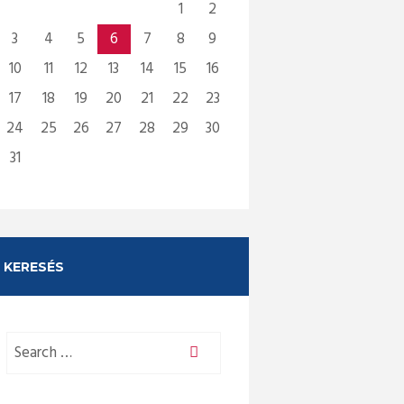
1
2
3
4
5
6
7
8
9
10
11
12
13
14
15
16
17
18
19
20
21
22
23
24
25
26
27
28
29
30
31
KERESÉS