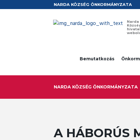
NARDA KÖZSÉG ÖNKORMÁNYZATA
Narda
Közsé
hivata
webol
Bemutatkozás
Önkorm
NARDA KÖZSÉG ÖNKORMÁNYZATA
A HÁBORÚS 