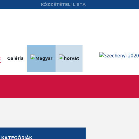
KÖZZÉTÉTELI LISTA
k
Galéria
KATEGÓRIÁK