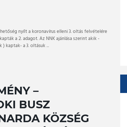
hetőség nyílt a koronavírus elleni 3. oltás felvételére
pták a 2. adagot. Az NNK ajánlása szerint akik -
) kaptak- a 3. oltásuk ...
MÉNY –
KI BUSZ
 NARDA KÖZSÉG