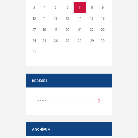
3
4
5
6
7
8
9
10
11
12
13
14
15
16
17
18
19
20
21
22
23
24
25
26
27
28
29
30
31
KERESÉS
ARCHÍVUM