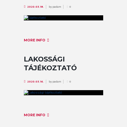
by
padam
2020.03.18.
0
MORE INFO
LAKOSSÁGI
TÁJÉKOZTATÓ
by
padam
2020.03.16.
0
MORE INFO