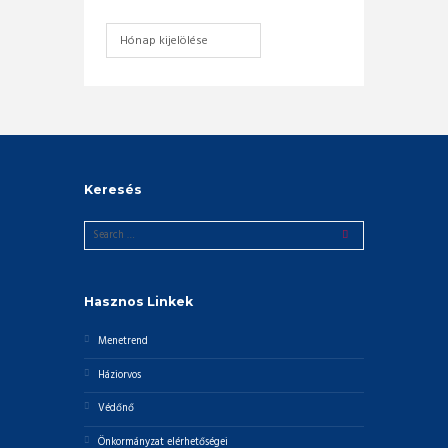
Archívum
Keresés
Hasznos Linkek
Menetrend
Háziorvos
Védőnő
Önkormányzat elérhetőségei